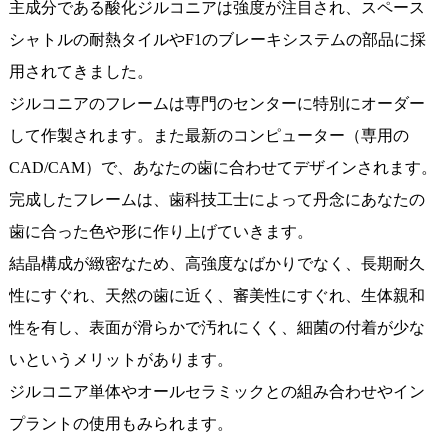
主成分である酸化ジルコニアは強度が注目され、スペース
シャトルの耐熱タイルやF1のブレーキシステムの部品に採
用されてきました。
ジルコニアのフレームは専門のセンターに特別にオーダー
して作製されます。また最新のコンピューター（専用の
CAD/CAM）で、あなたの歯に合わせてデザインされます。
完成したフレームは、歯科技工士によって丹念にあなたの
歯に合った色や形に作り上げていきます。
結晶構成が緻密なため、高強度なばかりでなく、長期耐久
性にすぐれ、天然の歯に近く、審美性にすぐれ、生体親和
性を有し、表面が滑らかで汚れにくく、細菌の付着が少な
いというメリットがあります。
ジルコニア単体やオールセラミックとの組み合わせやイン
プラントの使用もみられます。