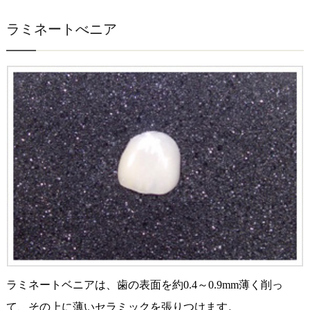
ラミネートべニア
ラミネートベニアは、歯の表面を約0.4～0.9mm薄く削っ
て、その上に薄いセラミックを張りつけます。