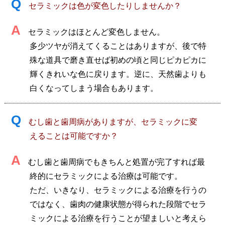
Q
セラミックは色が変色したりしませんか？
A
セラミックはほとんど変色しません。
多少ツヤが消えてくることはありますが、後で特
殊な道具で磨き直せば初めの頃と同じピカピカに
輝くきれいな色に戻ります。逆に、天然歯よりも
白くなってしまう場合もあります。
Q
むし歯と歯周病がありますが、セラミックに変
えることは可能ですか？
A
むし歯と歯周病でもきちんと処置が完了すれば最
終的にセラミックによる治療は可能です。
ただ、いきなり、セラミックによる治療を行うの
ではなく、歯肉の健康状態が得られた段階でセラ
ミックによる治療を行うことが望ましいと考えら