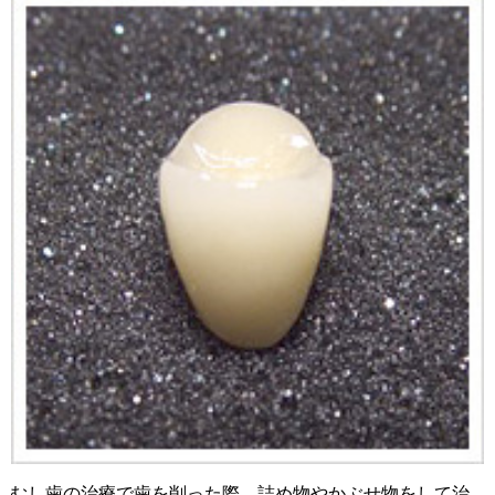
むし歯の治療で歯を削った際、詰め物やかぶせ物をして治