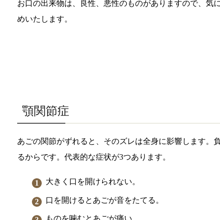
お口の出来物は、良性、悪性のものがありますので、気
めいたします。
顎関節症
あごの関節がずれると、そのズレは全身に影響します。
るからです。代表的な症状が3つあります。
大きく口を開けられない。
口を開けるとあごが音をたてる。
ものを噛むとあごが痛い。