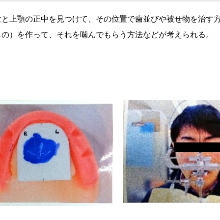
位と上顎の正中を見つけて、その位置で歯並びや被せ物を治す
もの）を作って、それを噛んでもらう方法などが考えられる。