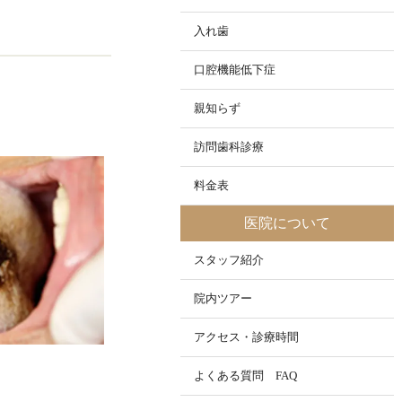
入れ歯
口腔機能低下症
親知らず
訪問歯科診療
料金表
医院について
スタッフ紹介
院内ツアー
アクセス・診療時間
よくある質問 FAQ