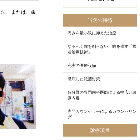
方法、または、歯
当院の特徴
痛みを最小限に抑えた治療
なるべく歯を削らない、歯を残す「接
着治療技術」
充実の医療設備
徹底した滅菌対策
各分野の専門歯科医師による幅広い診
療内容
専門カウンセラーによるカウンセリン
グ
診療項目