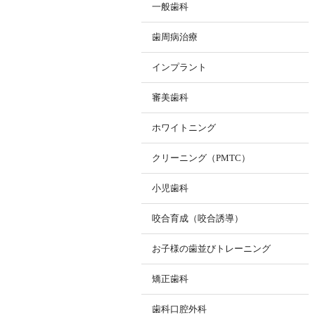
一般歯科
歯周病治療
インプラント
審美歯科
ホワイトニング
クリーニング（PMTC）
小児歯科
咬合育成（咬合誘導）
お子様の歯並びトレーニング
矯正歯科
歯科口腔外科