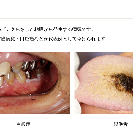
のピンク色をした粘膜から発生する病気です。
前癌病変・口腔癌などが代表例として挙げられます。
白板症
黒毛舌