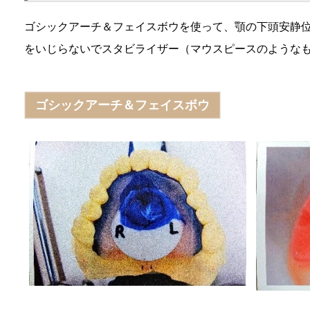
ゴシックアーチ＆フェイスボウを使って、顎の下頭安静
をいじらないでスタビライザー（マウスピースのような
ゴシックアーチ＆フェイスボウ