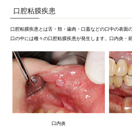
口腔粘膜疾患
口腔粘膜疾患とは舌・頬・歯肉・口蓋などの口中の表面
口の中には種々の口腔粘膜疾患が発生します。口内炎・
口内炎