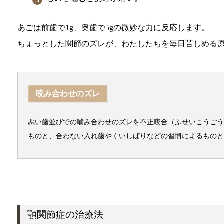
あごは前歯で1g、奥歯で5gの微妙な力に反応します。
ちょっとした関節のズレが、わたしたちを毎日苦しめる
咬み合わせのズレ
悪い歯並びでの噛み合わせのズレを不正咬合（ふせいこうごう
ものと、合わない入れ歯やくいしばりなどの習慣によるものと
顎関節症の治療法