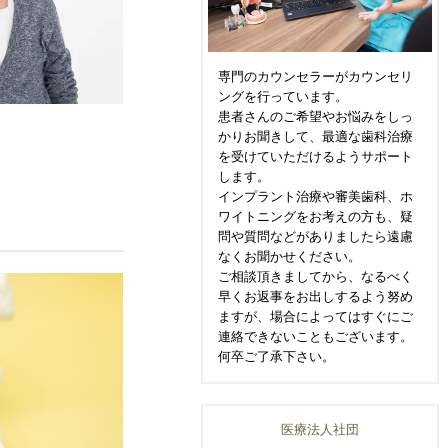
専門のカウンセラーがカウンセリ
ングを行っています。
患者さんのご希望やお悩みをしっ
かりお聞きして、最適な歯科治療
を受けていただけるようサポート
します。
インプラント治療や審美歯科、ホ
ワイトニングをお考えの方も、疑
問や質問などがありましたら遠慮
なくお聞かせください。
ご相談頂きましてから、なるべく
早くお返事をお出しするよう努め
ますが、場合によってはすぐにご
連絡できないこともございます。
何卒ご了承下さい。
医療法人社団