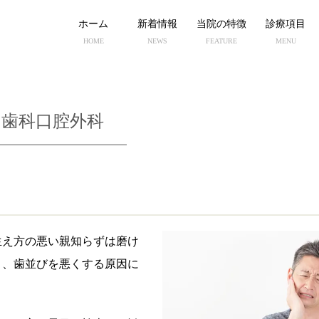
ホーム
新着情報
当院の特徴
診療項目
HOME
NEWS
FEATURE
MENU
歯科口腔外科
生え方の悪い親知らずは磨け
り、歯並びを悪くする原因に