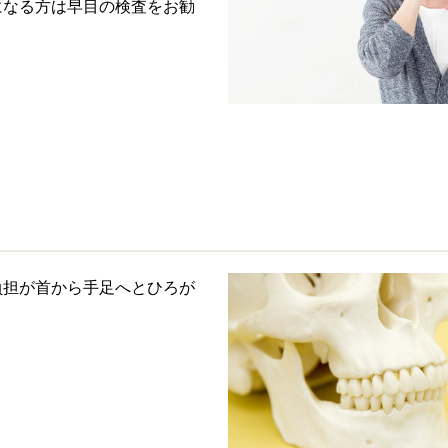
になる方は早目の検査をお勧
負担が首から手足へとひろが