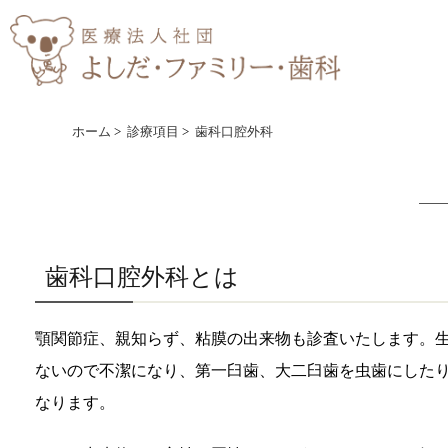
ホーム
>
診療項目
>
歯科口腔外科
歯科口腔外科とは
顎関節症、親知らず、粘膜の出来物も診査いたします。
ないので不潔になり、第一臼歯、大二臼歯を虫歯にした
なります。