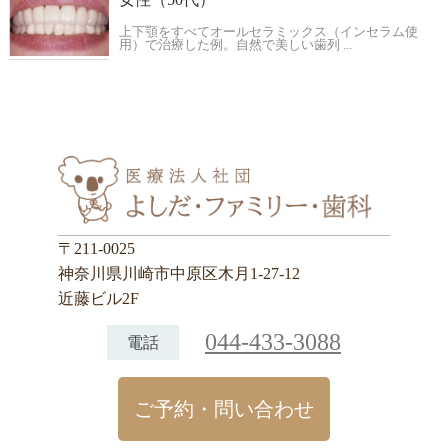
上下顎をすべてオールセラミックス（インセラム使
用）で治療した例。自然で美しい歯列 ...
〒211-0025
神奈川県川崎市中原区木月1-27-12
近藤ビル2F
044-433-3088
電話
ご予約・問い合わせ