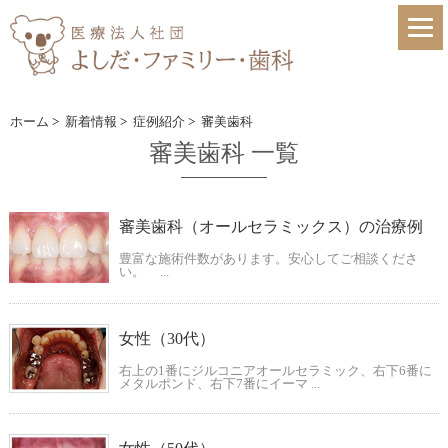
ホーム
>
新着情報
>
症例紹介
>
審美歯科
審美歯科 一覧
審美歯科（オールセラミックス）の治療例
豊富な施術件数があります。安心してご相談くださ
い。 ...
女性（30代）
右上の1番にジルコニアオールセラミック、右下6番に
メタルポンド、右下7番にイーマ ...