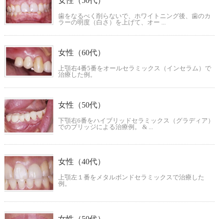
女性（50代）
歯をなるべく削らないで、ホワイトニング後、歯のカ
ラーの明度（白さ）を上げて、オー ...
女性（60代）
上顎右4番5番をオールセラミックス（インセラム）で
治療した例。
女性（50代）
下顎右6番をハイブリッドセラミックス（グラディア）
でのブリッジによる治療例。 & ...
女性（40代）
上顎左１番をメタルボンドセラミックスで治療した
例。
女性（50代）