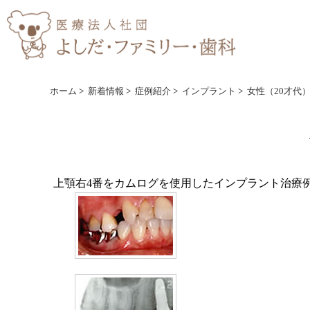
ホーム
>
新着情報
>
症例紹介
>
インプラント
>
女性（20才代
上顎右4番をカムログを使用したインプラント治療