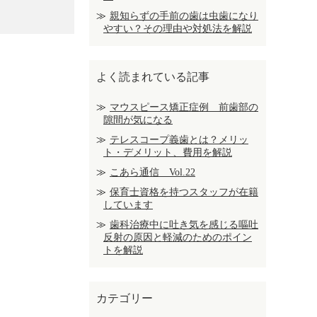
親知らずの手前の歯は虫歯になり
やすい？その理由や対処法を解説
よく読まれている記事
マウスピース矯正症例 前歯部の
隙間が気になる
テレスコープ義歯とは？メリッ
ト・デメリット、費用を解説
こあら通信 Vol.22
保育士資格を持つスタッフが在籍
しています
歯科治療中に吐き気を感じる嘔吐
反射の原因と軽減のためのポイン
トを解説
カテゴリー