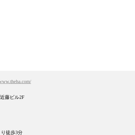
//www.theha.com/
 近藤ビル2F
り徒歩3分