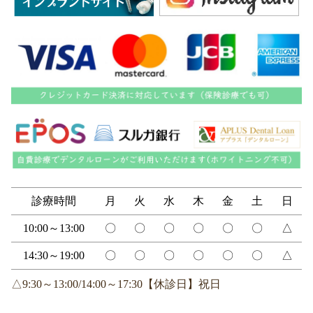
診療時間
月
火
水
木
金
土
日
10:00～13:00
〇
〇
〇
〇
〇
〇
△
14:30～19:00
〇
〇
〇
〇
〇
〇
△
△9:30～13:00/14:00～17:30【休診日】祝日