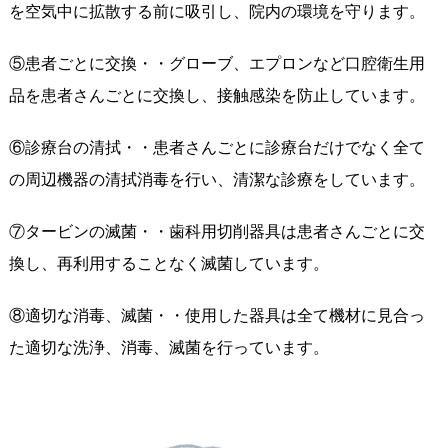
を空気中に拡散する前に吸引し、院内の環境を守ります。
⑤患者ごとに交換・・グローブ、エプロンなど口腔衛生用
品を患者さんごとに交換し、接触感染を防止しています。
⑥診療台の清拭・・患者さんごとに診療台だけでなく全て
の周辺機器の清拭消毒を行い、清潔な診療をしています。
⑦タービンの滅菌・・歯科用切削器具は患者さんごとに交
換し、再利用することなく滅菌しています。
⑧適切な消毒、滅菌・・使用した器具は全て機材に見合っ
た適切な洗浄、消毒、滅菌を行っています。