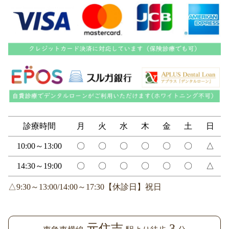
診療時間
月
火
水
木
金
土
日
10:00～13:00
〇
〇
〇
〇
〇
〇
△
14:30～19:00
〇
〇
〇
〇
〇
〇
△
△9:30～13:00/14:00～17:30【休診日】祝日
元住吉
3