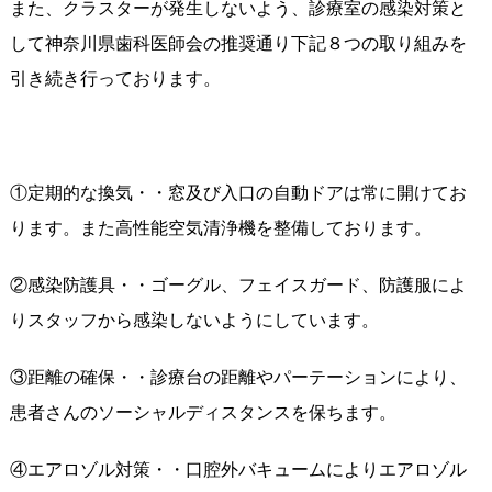
また、クラスターが発生しないよう、診療室の感染対策と
して神奈川県歯科医師会の推奨通り下記８つの取り組みを
引き続き行っております。
①定期的な換気・・窓及び入口の自動ドアは常に開けてお
ります。また高性能空気清浄機を整備しております。
②感染防護具・・ゴーグル、フェイスガード、防護服によ
りスタッフから感染しないようにしています。
③距離の確保・・診療台の距離やパーテーションにより、
患者さんのソーシャルディスタンスを保ちます。
④エアロゾル対策・・口腔外バキュームによりエアロゾル