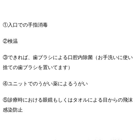
①入口での手指消毒
②検温
③できれば、歯ブラシによる口腔内除菌（お手洗いに使い
捨ての歯ブラシを置いてます）
④ユニットでのうがい薬によるうがい
⑤診療時における眼鏡もしくはタオルによる目からの飛沫
感染防止